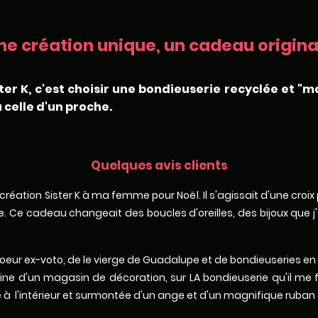
ne création unique, un cadeau original
ter K, c'est choisir une bondieuserie recyclée et "m
 celle d'un proche.
Quelques avis clients
ne création Sister K à ma femme pour Noël. Il s'agissait d'une croi
 Ce cadeau changeait des boucles d'oreilles, des bijoux que j'av
de coeur ex-voto, de le vierge de Guadalupe et de bondieuseries en
ne d'un magasin de décoration, sur LA bondieuserie qu'il me 
à l'intérieur et surmontée d'un ange et d'un magnifique ruban 