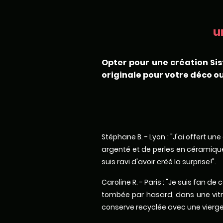
u
Opter pour une création Sis
originale pour votre déco ou
Stéphane B. - Lyon : "J'ai offert u
argenté et de perles en céramique.
suis ravi d'avoir créé la surprise!".
Caroline R. - Paris : "Je suis fan 
tombée par hasard, dans une vitri
conserve recyclée avec une vierge 