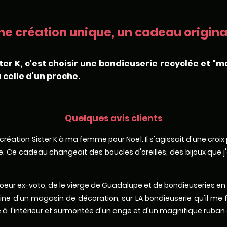
ne création unique, un cadeau original
ter K, c'est choisir une bondieuserie recyclée et "m
 celle d'un proche.
Quelques avis clients
ne création Sister K à ma femme pour Noël. Il s'agissait d'une croi
 Ce cadeau changeait des boucles d'oreilles, des bijoux que j'av
de coeur ex-voto, de le vierge de Guadalupe et de bondieuseries en
ne d'un magasin de décoration, sur LA bondieuserie qu'il me 
à l'intérieur et surmontée d'un ange et d'un magnifique ruban 