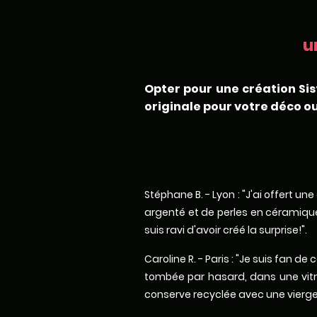
u
Opter pour une création Sis
originale pour votre déco ou
Stéphane B. - Lyon : "J'ai offert u
argenté et de perles en céramique.
suis ravi d'avoir créé la surprise!".
Caroline R. - Paris : "Je suis fan 
tombée par hasard, dans une vitri
conserve recyclée avec une vierge 