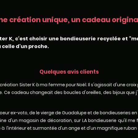
ne création unique, un cadeau original
ter K, c'est choisir une bondieuserie recyclée et "m
 celle d'un proche.
Quelques avis clients
ne création Sister K à ma femme pour Noël. Il s'agissait d'une croi
 Ce cadeau changeait des boucles d'oreilles, des bijoux que j'av
de coeur ex-voto, de le vierge de Guadalupe et de bondieuseries en
ne d'un magasin de décoration, sur LA bondieuserie qu'il me 
à l'intérieur et surmontée d'un ange et d'un magnifique ruban 