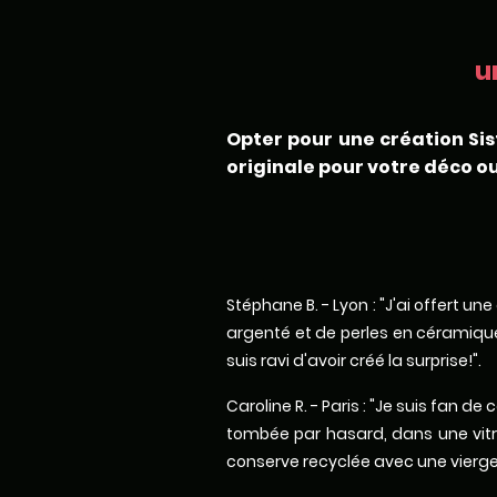
u
Opter pour une création Sis
originale pour votre déco ou
Stéphane B. - Lyon : "J'ai offert u
argenté et de perles en céramique.
suis ravi d'avoir créé la surprise!".
Caroline R. - Paris : "Je suis fan 
tombée par hasard, dans une vitri
conserve recyclée avec une vierge 