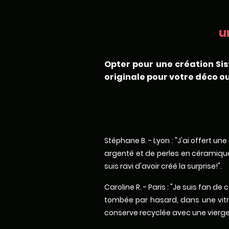
u
Opter pour une création Sis
originale pour votre déco ou
Stéphane B. - Lyon : "J'ai offert u
argenté et de perles en céramique.
suis ravi d'avoir créé la surprise!".
Caroline R. - Paris : "Je suis fan 
tombée par hasard, dans une vitri
conserve recyclée avec une vierge 