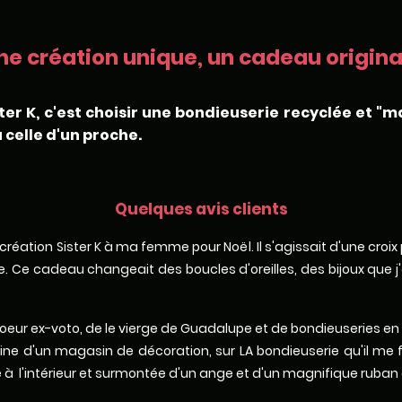
ne création unique, un cadeau original
ter K, c'est choisir une bondieuserie recyclée et "m
 celle d'un proche.
Quelques avis clients
ne création Sister K à ma femme pour Noël. Il s'agissait d'une croi
 Ce cadeau changeait des boucles d'oreilles, des bijoux que j'av
de coeur ex-voto, de le vierge de Guadalupe et de bondieuseries en
ne d'un magasin de décoration, sur LA bondieuserie qu'il me 
à l'intérieur et surmontée d'un ange et d'un magnifique ruban 