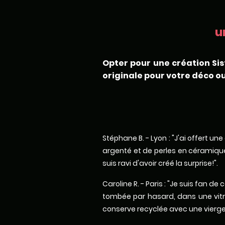
u
Opter pour une création Sis
originale pour votre déco ou
Stéphane B. - Lyon : "J'ai offert u
argenté et de perles en céramique.
suis ravi d'avoir créé la surprise!".
Caroline R. - Paris : "Je suis fan 
tombée par hasard, dans une vitri
conserve recyclée avec une vierge 