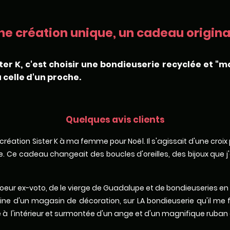
ne création unique, un cadeau original
ter K, c'est choisir une bondieuserie recyclée et "m
 celle d'un proche.
Quelques avis clients
ne création Sister K à ma femme pour Noël. Il s'agissait d'une croi
 Ce cadeau changeait des boucles d'oreilles, des bijoux que j'av
de coeur ex-voto, de le vierge de Guadalupe et de bondieuseries en
ne d'un magasin de décoration, sur LA bondieuserie qu'il me 
à l'intérieur et surmontée d'un ange et d'un magnifique ruban 