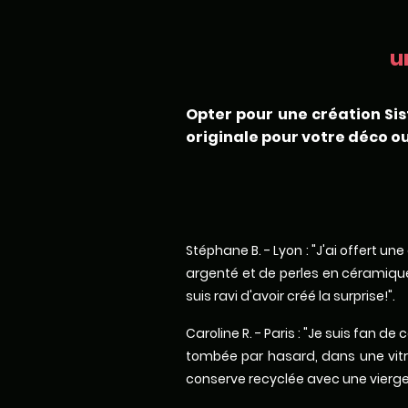
u
Opter pour une création Sis
originale pour votre déco ou
Stéphane B. - Lyon : "J'ai offert u
argenté et de perles en céramique.
suis ravi d'avoir créé la surprise!".
Caroline R. - Paris : "Je suis fan 
tombée par hasard, dans une vitri
conserve recyclée avec une vierge 