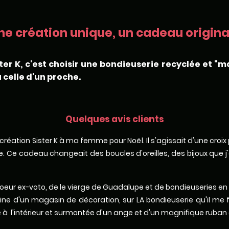
ne création unique, un cadeau original
ter K, c'est choisir une bondieuserie recyclée et "m
 celle d'un proche.
Quelques avis clients
ne création Sister K à ma femme pour Noël. Il s'agissait d'une croi
 Ce cadeau changeait des boucles d'oreilles, des bijoux que j'av
de coeur ex-voto, de le vierge de Guadalupe et de bondieuseries en
ne d'un magasin de décoration, sur LA bondieuserie qu'il me 
à l'intérieur et surmontée d'un ange et d'un magnifique ruban 