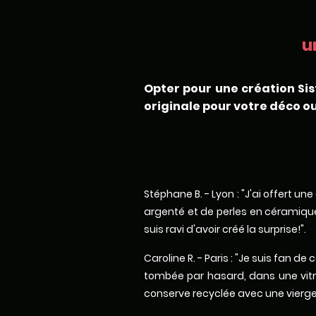
u
Opter pour une création Sis
originale pour votre déco ou
Stéphane B. - Lyon : "J'ai offert u
argenté et de perles en céramique.
suis ravi d'avoir créé la surprise!".
Caroline R. - Paris : "Je suis fan 
tombée par hasard, dans une vitri
conserve recyclée avec une vierge 