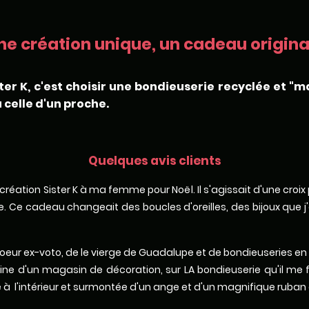
ne création unique, un cadeau original
ter K, c'est choisir une bondieuserie recyclée et "m
 celle d'un proche.
Quelques avis clients
ne création Sister K à ma femme pour Noël. Il s'agissait d'une croi
 Ce cadeau changeait des boucles d'oreilles, des bijoux que j'av
de coeur ex-voto, de le vierge de Guadalupe et de bondieuseries en
ne d'un magasin de décoration, sur LA bondieuserie qu'il me 
à l'intérieur et surmontée d'un ange et d'un magnifique ruban 